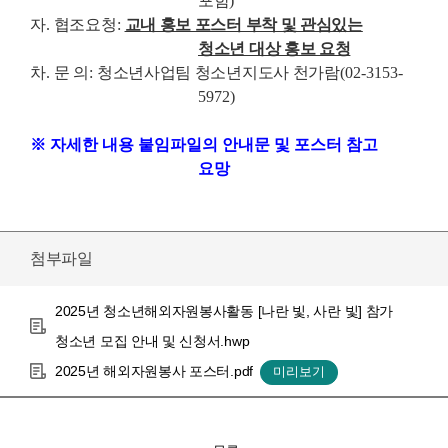
포함
)
자
.
협조요청
:
교내 홍보 포스터 부착 및 관심있는
청소년 대상 홍보 요청
차
.
문 의
:
청소년사업팀 청소년지도사 천가람
(02-3153-
5972)
※ 자세한 내용 붙임파일의 안내문 및 포스터 참고
요망
첨부파일
2025년 청소년해외자원봉사활동 [나란 빛, 사란 빛] 참가
청소년 모집 안내 및 신청서.hwp
2025년 해외자원봉사 포스터.pdf