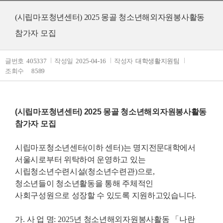
(시립마포청년센터) 2025 몽골 청소년해외자원봉사활동
참가자 모집
글번호
405337
작성일
2025-04-16
작성자
대학생활지원팀
조회수
8589
(시립마포청년센터) 2025 몽골 청소년해외자원봉사활동
참가자 모집
시립마포청소년센터
(
이하 센터
)
는 명지전문대학에서
서울시로부터 위탁하여 운영하고 있는
시립청소년수련시설
(
청소년수련관
)
으로
,
청소년들이 청소년활동을 통해 주체적인
사회구성원으로 성장할 수 있도록 지원하고있습니다
.
가
.
사 업 명
: 2025
년 청소년해외자원봉사활동
「
나란