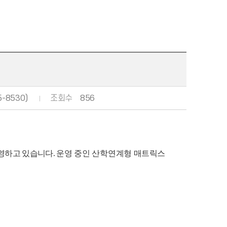
-8530)
조회수
856
영하고 있습니다
.
운영 중인 산학연계형
매트릭스