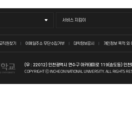
서비스 지킴이
서비스 지킴이
묻고 답하기
교직원찾기
이메일주소 무단수집거부
대학정보공시
개인정보 목적 외 
불친절신고
(우 : 22012) 인천광역시 연수구 아카데미로 119(송도동) 인
자주 묻는 질문(FAQ)
COPYRIGHT ⓒ INCHEON NATIONAL UNIVERSITY.
ALL RIGHTS RE
칭찬마당
학생서비스 지킴이