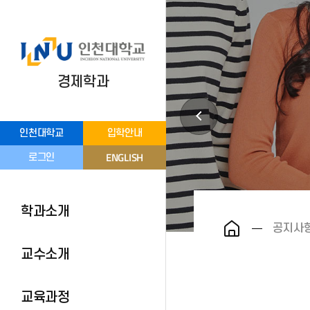
경제학과
인천대학교
입학안내
ENGLISH
로그인
학과소개
공지사
교수소개
교육과정