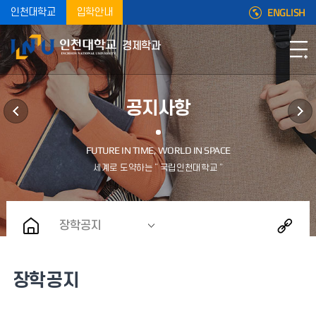
ENGLISH
인천대학교
입학안내
경제학과
공지사항
장학공지
장학공지