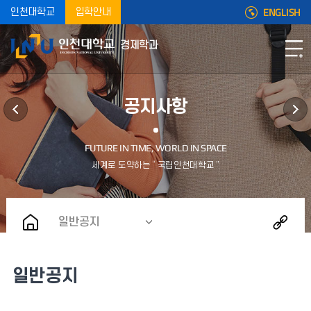
ENGLISH
인천대학교
입학안내
경제학과
공지사항
일반공지
일반공지