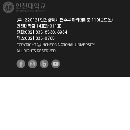
취업정보(학생)
총동문회
국제지원과
(우 : 22012) 인천광역시 연수구 아카데미로 119(송도동)
인천대학교 14호관 311호
공자아카데미
전화:032) 835-8530, 8934
팩스:032) 835-0785
기초교육원
COPYRIGHT ⓒ INCHEON NATIONAL UNIVERSITY.
ALL RIGHTS RESERVED.
공학교육혁신센터
대학생활상담센터
사회봉사센터
생활원
원격지원