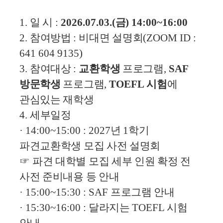
1.
일 시
:
2026.07.03.(
금
) 14:00~16:00
2.
참여방법
:
비대면 설명회
(ZOOM ID :
641 604 9135)
3.
참여대상
:
교환학생
프로그램
,
SAF
방문학생
프로그램
,
TOEFL
시험
에
관심있는 재학생
4.
세부일정
· 14:00~15:00 : 2027
년
1
학기
파견교환학생 모집 사전 설명회
☞
파견 대학별 모집 세부 인원 확정 전
사전 준비내용 등 안내
· 15:00~15:30 : SAF
프로그램 안내
· 15:30~16:00 :
달라지는
TOEFL
시험