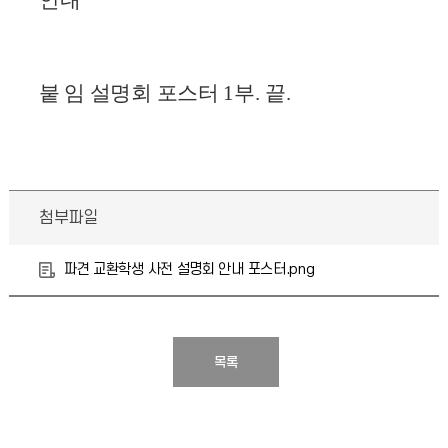
안내
붙 임 설명회 포스터
1
부
.
끝
.
첨부파일
파견 교환학생 사전 설명회 안내 포스터.png
목록