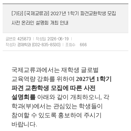
[기타] [국제교류과] 2027년 1학기 파견교환학생 모집
사전 온라인 설명회 개최 안내
글번호
425873
작성일
2026-06-19
작성자
경제학과 (032-835-8530)
조회수
666
국제교류과에서는 재학생 글로벌
교육역량 강화를 위하여
2027
년
1
학기
파견 교환학생 모집에
따른 사전
설명회를
아래와 같이 개최하오니
,
각
학과
(
부
)
에서는 관심있는 학생들이
참여할 수
있도록 홍보하여 주시기
바랍니다
.