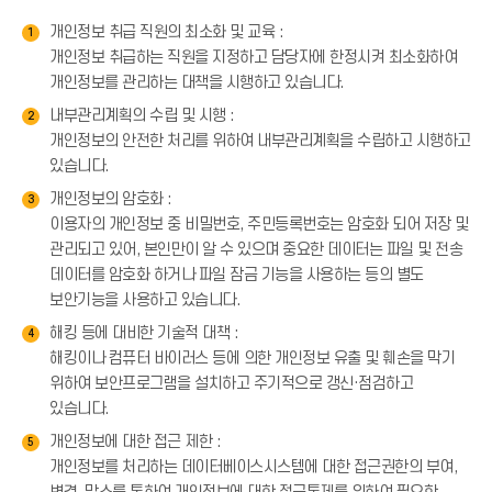
개인정보 취급 직원의 최소화 및 교육 :
1
개인정보 취급하는 직원을 지정하고 담당자에 한정시켜 최소화하여
개인정보를 관리하는 대책을 시행하고 있습니다.
내부관리계획의 수립 및 시행 :
2
개인정보의 안전한 처리를 위하여 내부관리계획을 수립하고 시행하고
있습니다.
개인정보의 암호화 :
3
이용자의 개인정보 중 비밀번호, 주민등록번호는 암호화 되어 저장 및
관리되고 있어, 본인만이 알 수 있으며 중요한 데이터는 파일 및 전송
데이터를 암호화 하거나 파일 잠금 기능을 사용하는 등의 별도
보안기능을 사용하고 있습니다.
해킹 등에 대비한 기술적 대책 :
4
해킹이나 컴퓨터 바이러스 등에 의한 개인정보 유출 및 훼손을 막기
위하여 보안프로그램을 설치하고 주기적으로 갱신·점검하고
있습니다.
개인정보에 대한 접근 제한 :
5
개인정보를 처리하는 데이터베이스시스템에 대한 접근권한의 부여,