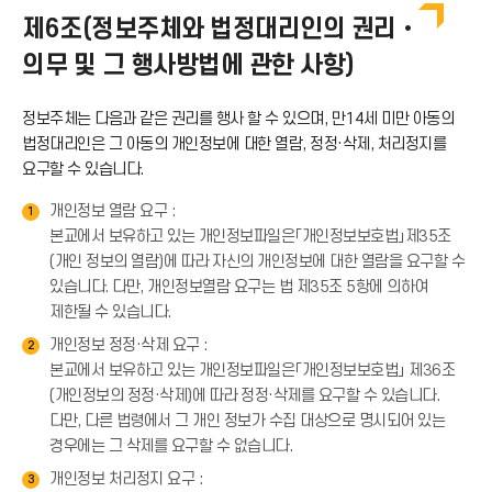
제6조(정보주체와 법정대리인의 권리•
로
의무 및 그 행사방법에 관한 사항)
드
정보주체는 다음과 같은 권리를 행사 할 수 있으며, 만14세 미만 아동의
법정대리인은 그 아동의 개인정보에 대한 열람, 정정·삭제, 처리정지를
아
요구할 수 있습니다.
이
개인정보 열람 요구 :
1
본교에서 보유하고 있는 개인정보파일은「개인정보보호법」제35조
(개인 정보의 열람)에 따라 자신의 개인정보에 대한 열람을 요구할 수
콘
있습니다. 다만, 개인정보열람 요구는 법 제35조 5항에 의하여
제한될 수 있습니다.
개인정보 정정·삭제 요구 :
2
본교에서 보유하고 있는 개인정보파일은「개인정보보호법」 제36조
(개인정보의 정정·삭제)에 따라 정정·삭제를 요구할 수 있습니다.
다만, 다른 법령에서 그 개인 정보가 수집 대상으로 명시되어 있는
경우에는 그 삭제를 요구할 수 없습니다.
개인정보 처리정지 요구 :
3