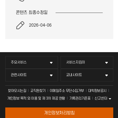
콘텐츠 최종
수정일
2026-04-06
주요서비스
서비스지킴이
관련사이트
교내사이트
찾아오시는길
교직원찾기
이메일주소 무단수집거부
대학정보공시
신고센터
개인정보 목적 외 이용 및 제 3차 제공 현황
기록관리기준표
개인정보처리방침