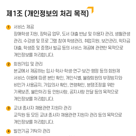
제1조 (개인정보의 처리 목적)
서비스 제공
1
장애학생 지원, 장학금 업무, 도서 대출 반납 및 이용자 관리, 생활관생
관리, 수강생 및 프로 그램 참여 학생관리, 취업지원, 보건관리, 학자금
대출, 학생증 및 증명서 발급 등의 서비스 제공에 관련한 목적으로
개인정보를 처리합니다.
회원가입 및 관리
2
본교에서 제공하는 입시·학사·학생·연구·보건·행정 등의 회원제
서비스 이용에 따른 본인 확인, 개인식별, 불량회원의 부정방지와
비인가 사용금지, 가입의사 확인, 연령확인, 분쟁조정을 위한
기록보존, 불만처리 등 민원사항, 공지사항 전달 등의 목적으로
개인정보를 처리합니다.
교내 종사자 채용관련 지원자 관리
3
교직원 등 모든 교내 종사자 채용관련 지원자 관리 등의 목적으로
개인정보를 처리합니다.
발전기금 기탁자 관리
4