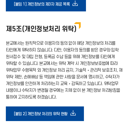
다
[붙임 1] 개인정보의 제3자 제공 목록
가
운
기
제5조(개인정보처리 위탁)
로
아
본교에서는 원칙적으로 이용자의 동의 없이 해당 개인정보의 처리를
드
타인에게 위탁하지 않습니다. 다만, 이용자의 동의를 받은 경우와 입학
원서접수 및 대입 전형, 등록금 수납 등을 위해 개인정보를 타인에게
이
아
위탁할 수 있습니다. 본교에서는 위탁 계약 시 개인정보보호법에 따라
위탁업무 수행목적 외 개인정보 처리 금지, 기술적‧관리적 보호조치, 재
콘
위탁 제한, 손해배상 등 책임에 관한 사항을 문서에 명시하고, 수탁자가
이
개인정보를 안전하게 처리하는지 교육‧감독하고 있습니다. 위탁업무
내용이나 수탁자가 변경될 경우에는 지체 없이 본 개인정보 처리방침을
콘
통하여 고지하도록 하겠습니다.
다
[붙임 2] 개인정보 처리의 위탁 현황
운