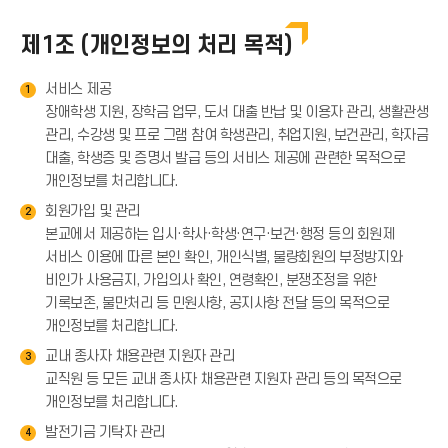
제1조 (개인정보의 처리 목적)
서비스 제공
1
장애학생 지원, 장학금 업무, 도서 대출 반납 및 이용자 관리, 생활관생
관리, 수강생 및 프로 그램 참여 학생관리, 취업지원, 보건관리, 학자금
대출, 학생증 및 증명서 발급 등의 서비스 제공에 관련한 목적으로
개인정보를 처리합니다.
회원가입 및 관리
2
본교에서 제공하는 입시·학사·학생·연구·보건·행정 등의 회원제
서비스 이용에 따른 본인 확인, 개인식별, 불량회원의 부정방지와
비인가 사용금지, 가입의사 확인, 연령확인, 분쟁조정을 위한
기록보존, 불만처리 등 민원사항, 공지사항 전달 등의 목적으로
개인정보를 처리합니다.
교내 종사자 채용관련 지원자 관리
3
교직원 등 모든 교내 종사자 채용관련 지원자 관리 등의 목적으로
개인정보를 처리합니다.
발전기금 기탁자 관리
4