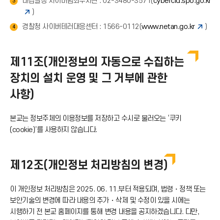
대검찰청 사이버범죄수사단 : 02-3480-3571(
cybercid.spo.go.kr
3
)
경찰청 사이버테러대응센터 : 1566-0112(
www.netan.go.kr
)
4
제11조(개인정보의 자동으로 수집하는
장치의 설치 운영 및 그 거부에 관한
사항)
본교는 정보주체의 이용정보를 저장하고 수시로 불러오는 ‘쿠키
(cookie)’를 사용하지 않습니다.
제12조(개인정보 처리방침의 변경)
이 개인정보 처리방침은 2025. 06. 11.부터 적용되며, 법령・정책 또는
보안기술의 변경에 따라 내용의 추가・삭제 및 수정이 있을 시에는
시행하기 전 본교 홈페이지를 통해 변경 내용을 공지하겠습니다. 다만,