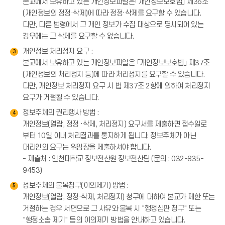
본교에서 보유하고 있는 개인정보파일은「개인정보보호법」 제36조
(개인정보의 정정·삭제)에 따라 정정·삭제를 요구할 수 있습니다.
다만, 다른 법령에서 그 개인 정보가 수집 대상으로 명시되어 있는
경우에는 그 삭제를 요구할 수 없습니다.
개인정보 처리정지 요구 :
3
본교에서 보유하고 있는 개인정보파일은 「개인정보보호법」 제37조
(개인정보의 처리정지 등)에 따라 처리정지를 요구할 수 있습니다.
다만, 개인정보 처리정지 요구 시 법 제37조 2항에 의하여 처리정지
요구가 거절될 수 있습니다.
정보주체의 권리행사 방법 :
4
개인정보(열람, 정정 ·삭제, 처리정지) 요구서를 제출하면 접수일로
부터 10일 이내 처리결과를 통지하게 됩니다. 정보주체가 아닌
대리인의 요구는 위임장을 제출하셔야 합니다.
- 제출처 : 인천대학교 정보전산원 정보전산팀 (문의 : 032-835-
9453)
정보주체의 불복청구(이의제기) 방법 :
5
개인정보(열람, 정정·삭제, 처리정지) 청구에 대하여 본교가 제한 또는
거절하는 경우 서면으로 그 사유와 불복 시 "행정심판 청구" 또는
"행정소송 제기" 등의 이의제기 방법을 안내하고 있습니다.