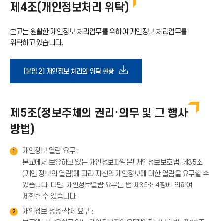
기
제4조(개인정보처리 위탁)
로
아
본교는 원활한 개인정보 처리업무를 위하여 개인정보 처리업무를
드
위탁하고 있습니다.
이
아
다
[붙임 2] 개인정보 처리의 위탁 현황
콘
이
운
제5조(정보주체의 권리·의무 및 그 행사
콘
로
방법)
드
개인정보 열람 요구 :
1
본교에서 보유하고 있는 개인정보파일은「개인정보보호법」제35조
아
(개인 정보의 열람)에 따라 자신의 개인정보에 대한 열람을 요구할 수
있습니다. 다만, 개인정보열람 요구는 법 제35조 4항에 의하여
이
제한될 수 있습니다.
개인정보 정정·삭제 요구 :
2
콘