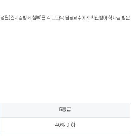
적인정원(관계증빙서 첨부)을 각 교과목 담당교수에게 확인받아 학사팀 방문
B등급
40% 이하