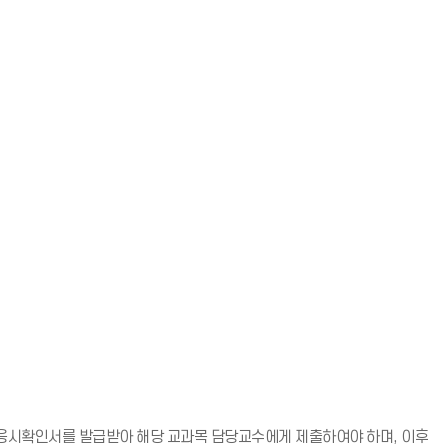
불응시확인서를 발급받아 해당 교과목 담당교수에게 제출하여야 하며, 이후