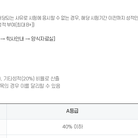
 해당되는 사유로 시험에 응시할 수 없는 경우, 해당 시험기간 이전까지 성
 부여(최대 B+))
 → 학사안내 → 양식자료실]
, 기타성적(20%) 비율로 산출
목의 경우 이를 달리할 수 있음
A등급
40% 이하