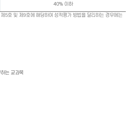
40% 이하
 제5호 및 제9호에 해당하여 성적평가 방법을 달리하는 경우에는
구하는 교과목