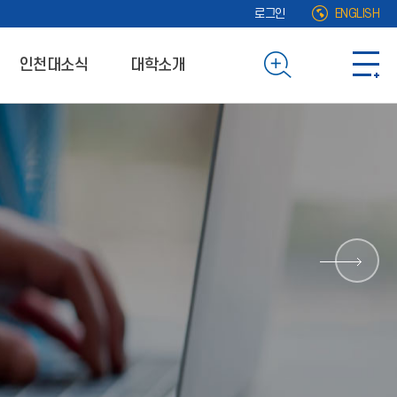
로그인
ENGLISH
인천대소식
대학소개