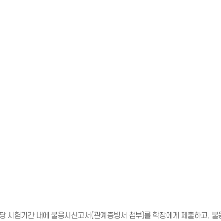
해당 시험기간 내에 불응시신고서(관계증빙서 첨부)를 학장에게 제출하고, 