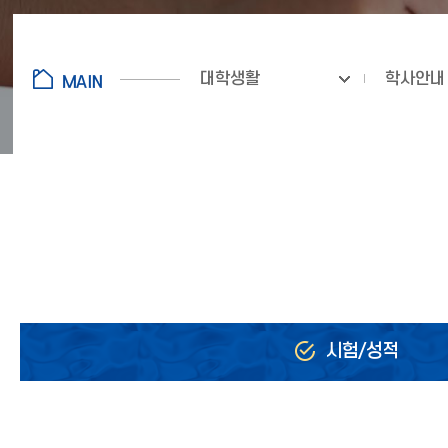
대학생활
학사안내
시험/성적