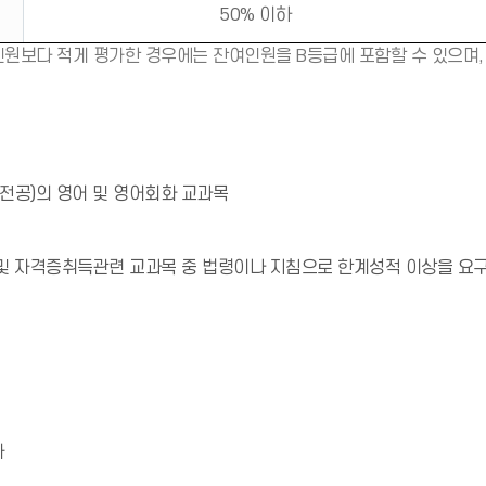
50% 이하
인원보다 적게 평가한 경우에는 잔여인원을 B등급에 포함할 수 있으며,
전공)의 영어 및 영어회화 교과목
 및 자격증취득관련 교과목 중 법령이나 지침으로 한계성적 이상을 요
자