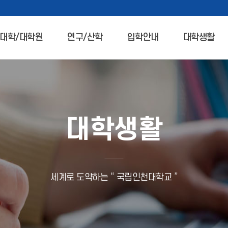
대학/대학원
연구/산학
입학안내
대학생활
대학생활
세계로 도약하는 “ 국립인천대학교 ”