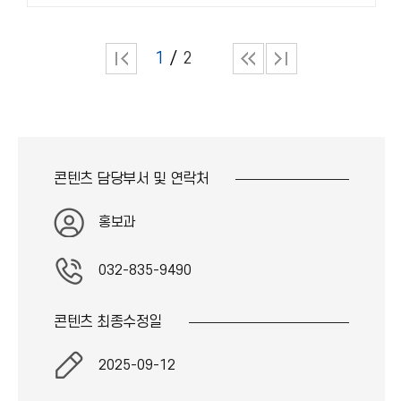
1
2
콘텐츠 담당부서 및
연락처
홍보과
032-835-9490
콘텐츠 최종
수정일
2025-09-12