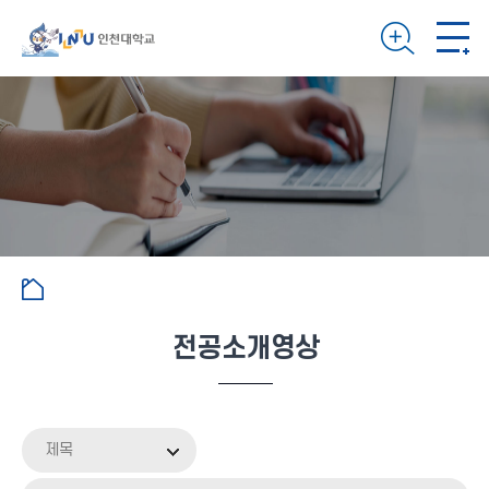
전공소개영상
제목