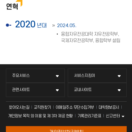
연혁
2020
년대
2024.05.
융합자유전공대학 자유전공학부,
국제자유전공학부, 융합학부 설립
주요서비스
서비스지킴이
관련사이트
교내사이트
찾아오시는길
교직원찾기
이메일주소 무단수집거부
대학정보공시
신고센터
개인정보 목적 외 이용 및 제 3차 제공 현황
기록관리기준표